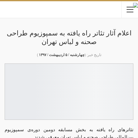
اعلام آثار تئاتر راه یافته به سمپوزیوم طراحی
صحنه و لباس تهران
تاریخ خبر: (
چهارشنبه / ۵ اردیبهشت / ۱۳۹۷
)
تئاترهای راه یافته به بخش مسابقه دومین دوره‌ی سمپوزیوم
بین‌المللی طراحی صحنه و لباس تهران معرفی شدند.