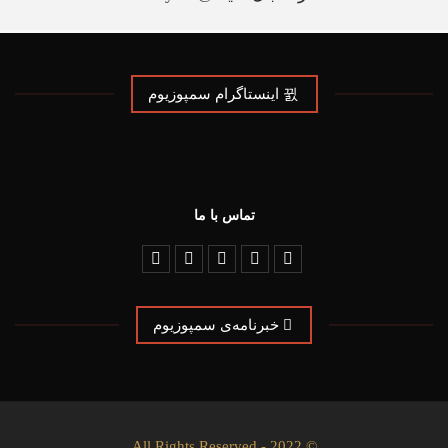
شرکت در تمامی برنامه‌های دومین دوره‌ی سمپوزیوم بین‌المللی
طراحی صحنه و لباس تهران برای علاقه مندان آزاد می‌باشد.
دوره‌ی دوم سمپوزیوم بین المللی طراحی صحنه و لباس تهران با
اینستاگرام سمپوزیوم
مشارکت خانه‌ی تئاتر ایران و انجمن طراحان صحنه و لباس از هفتم
تا چهاردهم اردیبهشت ماه ۱۳۹۷ در خانه‌ی هنرمندان ایران
برگزارخواهد شد.
تماس با ما
خبرنامه‌ی سمپوزیوم
© 2022 - All Rights Reserved