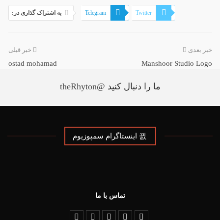
Twitter
Telegram
به اشتراک گذاری در:
Linkedin
فیسبوک
خبر بعدی
خبر قبلی
ostad mohamad
Manshoor Studio Logo
ما را دنبال کنید
@theRhyton
اینستاگرام سمپوزیوم
تماس با ما