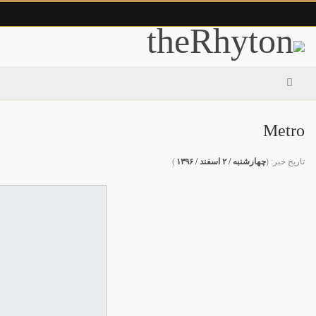
Metro
تاریخ خبر: (
چهارشنبه / ۲ اسفند / ۱۳۹۶
)