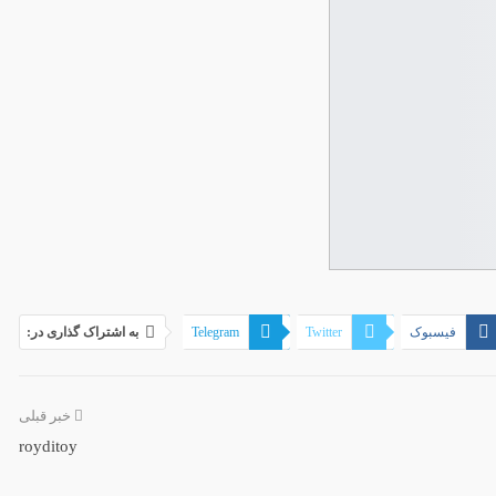
فیسبوک
Twitter
Telegram
به اشتراک گذاری در:
خبر قبلی
royditoy