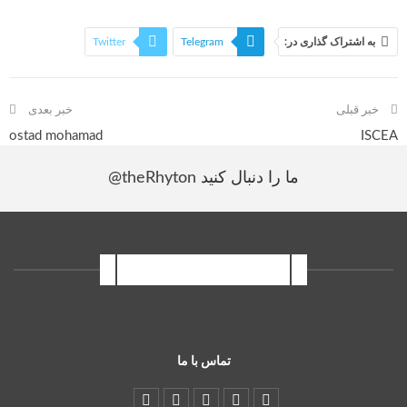
به اشتراک گذاری در:
Telegram
Twitter
فیسبوک
Linkedin
خبر قبلی
خبر بعدی
ostad mohamad
ISCEA
ما را دنبال کنید
@theRhyton
اینستاگرام سمپوزیوم
تماس با ما