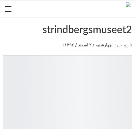
strindbergsmuseet2
تاریخ خبر: (
چهارشنبه / ۲ اسفند / ۱۳۹۶
)