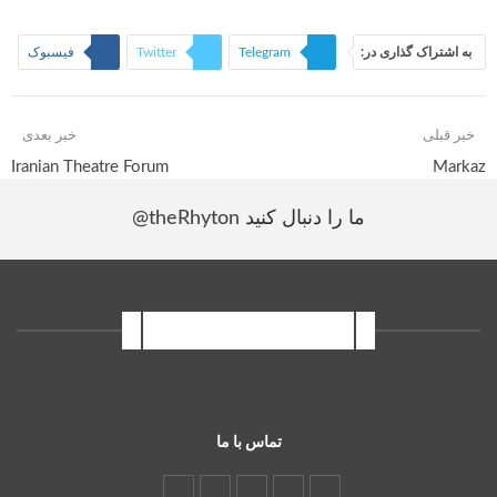
به اشتراک گذاری در:
Telegram
Twitter
فیسبوک
Linkedin
خبر قبلی
خبر بعدی
Iranian Theatre Forum
Markaz
ما را دنبال کنید
@theRhyton
اینستاگرام سمپوزیوم
تماس با ما